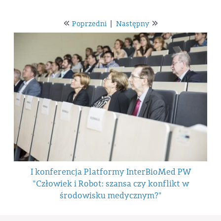
«
»
Poprzedni
|
Następny
I konferencja Platformy InterBioMed PW
"Człowiek i Robot: szansa czy konflikt w
środowisku medycznym?"