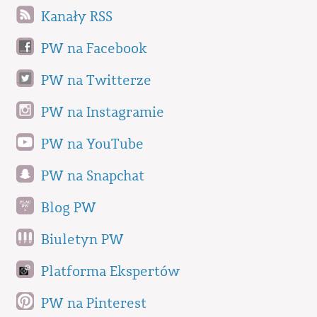
Kanały RSS
PW na Facebook
PW na Twitterze
PW na Instagramie
PW na YouTube
PW na Snapchat
Blog PW
Biuletyn PW
Platforma Ekspertów
PW na Pinterest